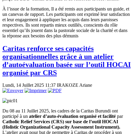
À l’issue de la formation, Il a été remis aux participants un guide, et
un canevas de rapport. Les participants ont exprimé leur satisfaction
et leur engagement à appliquer les acquis dans leurs paroisses
respectives. Ils sont repartis mieux outillés, conscients du rôle
essentiel qu’ils jouent dans la pastorale sociale de la charité et dans
la réponse aux besoins des plus démunis
Caritas renforce ses capacités
organisationnelles grâce à un atelier
d’autoévaluation basée sur l’outil HOCAI
organisé par CRS
Lundi, 14 Juillet 2025 11:37
IRAKOZE Ariane
Du 08 au 11 Juillet 2025, les cadres de la Caritas Burundi ont
participé à un
atelier d’
auto-
évaluation
organisé et facilité
par
Catholic Relief Services (CRS)
sur base de l’outil
HOCAI
(Holistic Organizational Capacity Assessment Instrument)
.
L’atelier avait pour
but de permettre à Caritas de procéder à son