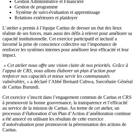
Gestion Administrative et Financière
Gestion de programme
Système de suivi-évaluation et apprentissage
Relations extérieures et plaidoyer
L’atelier a permis à l’équipe Caritas de dresser un état des lieux
réaliste de ses forces, mais aussi des défis à relever pour améliorer sa
capacité institutionnelle. Cet exercice participatif et inclusif a
favorisé la prise de conscience collective sur l’importance de
renforcer les systèmes internes pour améliorer leur efficacité et leur
impact.
« Cet atelier nous offre une vision claire de nos priorités. Grâce à
l’appui de CRS, nous allons élaborer un plan d’action pour
renforcer nos capacités et mieux servir les communautés
vulnérables, »
a déclaré l’Abbé Bernard Cubwa, Ssecrétaire Général
de Caritas Burundi.
Cet exercice s’inscrit dans l’engagement commun de Caritas et CRS
à promouvoir la bonne gouvernance, la transparence et l’efficacité
au service de la mission de Caritas. Au terme de cet atelier, un
processus d’élaboration d’un Plan d’Action d’amélioration continue
a été amorcé en utilisant les résultats de cette exercice
d’autoévaluation pour promouvoir la pérennisation des actions de
Caritas.