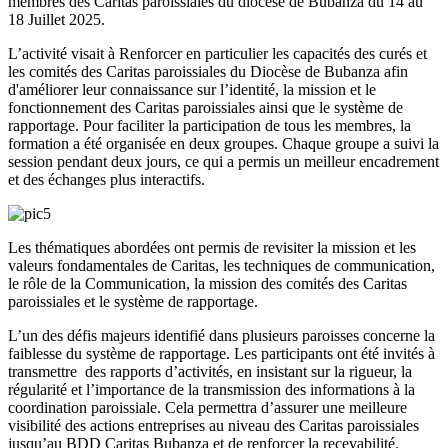
membres des Caritas paroissiales du diocèse de Bubanza du 14 au
18 Juillet 2025.
L’activité visait à Renforcer en particulier les capacités des curés et
les comités des Caritas paroissiales du Diocèse de Bubanza afin
d'améliorer leur connaissance sur l’identité, la mission et le
fonctionnement des Caritas paroissiales ainsi que le système de
rapportage. Pour faciliter la participation de tous les membres, la
formation a été organisée en deux groupes. Chaque groupe a suivi la
session pendant deux jours, ce qui a permis un meilleur encadrement
et des échanges plus interactifs.
Les thématiques abordées ont permis de revisiter la mission et les
valeurs fondamentales de Caritas, les techniques de communication,
le rôle de la Communication, la mission des comités des Caritas
paroissiales et le système de rapportage.
L’un des défis majeurs identifié dans plusieurs paroisses concerne la
faiblesse du système de rapportage. Les participants ont été invités à
transmettre des rapports d’activités, en insistant sur la rigueur, la
régularité et l’importance de la transmission des informations à la
coordination paroissiale. Cela permettra d’assurer une meilleure
visibilité des actions entreprises au niveau des Caritas paroissiales
jusqu’au BDD Caritas Bubanza et de renforcer la recevabilité.