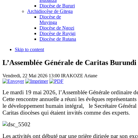
Bubanza
Diocèse de Bururi
Archidiocèse de Gitega
Diocèse de
Muyinga
Diocèse de Ngozi
Diocèse de Ruyigi
Diocèse de Rutana
Skip to content
L’Assemblée Générale de Caritas Burundi s
Vendredi, 22 Mai 2026 13:00
IRAKOZE Ariane
Le mardi 19 mai 2026, l’Assemblée Générale ordinaire de 
Cette rencontre annuelle a réuni les évêques représentants
le développement humain intégral, le Secrétaire Général de
Caritas diocèses qui étaient invités comme des experts.
Les activités ont débuté par une prière dirigée par 