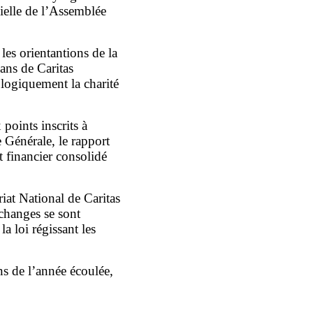
ielle de l’Assemblée
s orientantions de la
ans de Caritas
tologiquement la charité
points inscrits à
 Générale, le rapport
t financier consolidé
iat National de Caritas
changes se sont
a loi régissant les
ns de l’année écoulée,