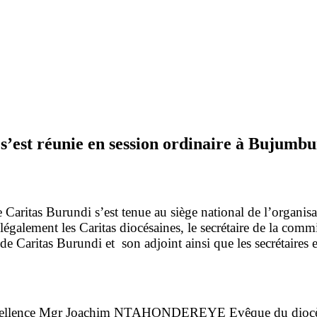
’est réunie en session ordinaire à Bujumb
Caritas Burundi s’est tenue au siège national de l’organis
 légalement les Caritas diocésaines, le secrétaire de la com
 Caritas Burundi et son adjoint ainsi que les secrétaires e
son excellence Mgr Joachim NTAHONDEREYE Evêque du dioc