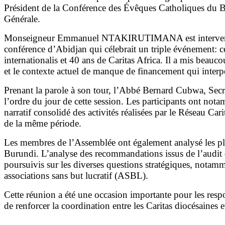
Président de la Conférence des Évêques Catholiques du B
Générale.
Monseigneur Emmanuel NTAKIRUTIMANA est intervenu tout 
conférence d’Abidjan qui célebrait un triple événement: c
internationalis et 40 ans de Caritas Africa. Il a mis beauc
et le contexte actuel de manque de financement qui interp
Prenant la parole à son tour, l’Abbé Bernard Cubwa, Secré
l’ordre du jour de cette session. Les participants ont no
narratif consolidé des activités réalisées par le Réseau Ca
de la même période.
Les membres de l’Assemblée ont également analysé les plan
Burundi. L’analyse des recommandations issus de l’audit 
poursuivis sur les diverses questions stratégiques, notamme
associations sans but lucratif (ASBL).
Cette réunion a été une occasion importante pour les resp
de renforcer la coordination entre les Caritas diocésaines 